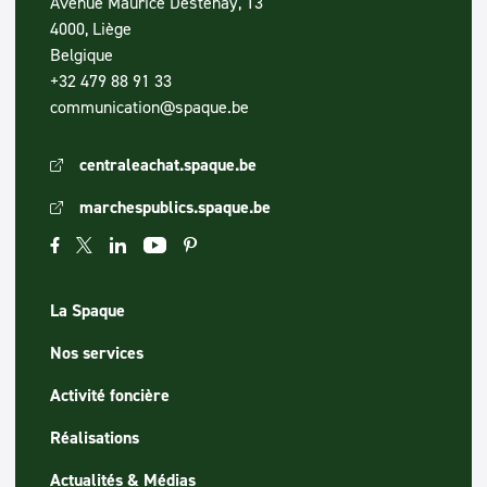
Avenue Maurice Destenay, 13
4000, Liège
Belgique
+32 479 88 91 33
communication@spaque.be
centraleachat.spaque.be
marchespublics.spaque.be
La Spaque
Nos services
Activité foncière
Réalisations
Actualités & Médias