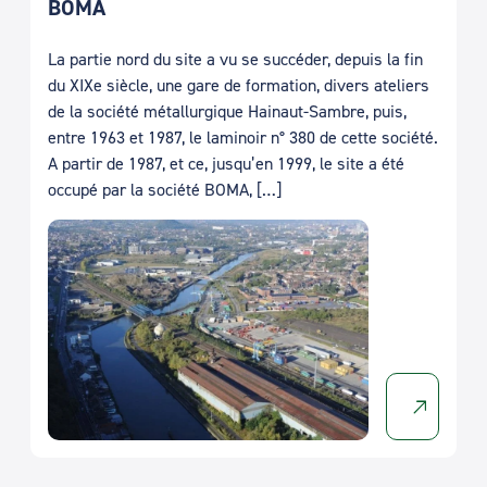
BOMA
La partie nord du site a vu se succéder, depuis la fin
du XIXe siècle, une gare de formation, divers ateliers
de la société métallurgique Hainaut-Sambre, puis,
entre 1963 et 1987, le laminoir n° 380 de cette société.
A partir de 1987, et ce, jusqu’en 1999, le site a été
occupé par la société BOMA, […]