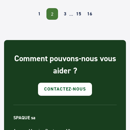
1
3
15
16
2
…
Comment pouvons-nous vous
aider ?
CONTACTEZ-NOUS
SPAQUE sa