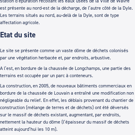
station d’épuration récoltant les eaux usées de la Ville de Wavre
est présente au nord-est de la décharge, de l’autre côté de la Dyle.
Les terrains situés au nord, au-delà de la Dyle, sont de type
affectation agricole.
Etat du site
Le site se présente comme un vaste dôme de déchets colonisés
par une végétation herbacée et, par endroits, arbustive.
A l’est, en bordure de la chaussée de Longchamps, une partie des
terrains est occupée par un parc à conteneurs.
La construction, en 2005, de nouveaux bâtiments commerciaux en
bordure de la chaussée de Louvain a entraîné une modification non
négligeable du relief. En effet, les déblais provenant du chantier de
construction (mélange de terres et de déchets) ont été déversés
sur le massif de déchets existant, augmentant, par endroits,
nettement la hauteur du dôme (l’épaisseur du massif de déchets
atteint aujourd’hui les 10 m).