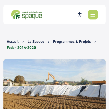
Passer
au
contenu
Accueil
La Spaque
Programmes & Projets
Feder 2014-2020