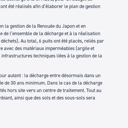
nt été réalisés afin d’élaborer le plan de gestion
 en la gestion de la Renouée du Japon et en
 de l’ensemble de la décharge et à la réalisation
échets). Au total, 6 puits ont été placés, reliés par
vre avec des matériaux imperméables (argile et
infrastructures techniques liées à la gestion de la
 pour autant : la décharge entre désormais dans un
rée de 30 ans minimum. Dans le cas de la décharge
és hors site vers un centre de traitement. Tout au
mbiant, ainsi que des sols et des sous-sols sera