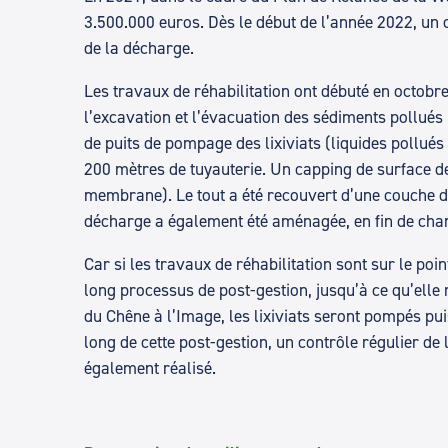
3.500.000 euros. Dès le début de l’année 2022, un d
de la décharge.
Les travaux de réhabilitation ont débuté en octobre
l’excavation et l’évacuation des sédiments pollués
de puits de pompage des lixiviats (liquides pollués 
200 mètres de tuyauterie. Un capping de surface de
membrane). Le tout a été recouvert d’une couche de t
décharge a également été aménagée, en fin de chan
Car si les travaux de réhabilitation sont sur le po
long processus de post-gestion, jusqu’à ce qu’ell
du Chêne à l’Image, les lixiviats seront pompés pui
long de cette post-gestion, un contrôle régulier de 
également réalisé.