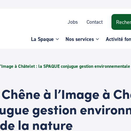
Recherche
Jobs
Contact
La Spaque
Nos services
Activité fo
’Image à Châtelet : la SPAQUE conjugue gestion environnementale e
Chêne à l’Image à Châ
ugue gestion environ
 de la nature