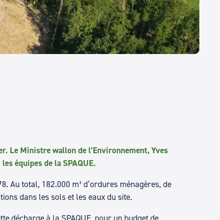
ner. Le Ministre wallon de l’Environnement, Yves
ec les équipes de la SPAQUE.
978. Au total, 182.000 m³ d’ordures ménagères, de
ions dans les sols et les eaux du site.
cette décharge à la SPAQUE, pour un budget de