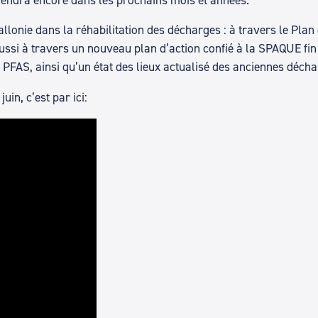
allonie dans la réhabilitation des décharges : à travers le Pla
aussi à travers un nouveau plan d’action confié à la SPAQUE fin
s PFAS, ainsi qu’un état des lieux actualisé des anciennes déch
uin, c’est par ici: