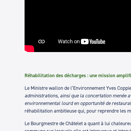
Réhabilitation des décharges : une mission amplif
Le Ministre wallon de l’Environnement Yves Coppi
administrations, ainsi que la concertation menée av
environnemental lourd en opportunité de restaurati
réhabilitation ambitieuse qui, pour reprendre les mo
Le Bourgmestre de Châtelet a quant à lui chaleureu
commune sur lesquels elle est intervenue et inter