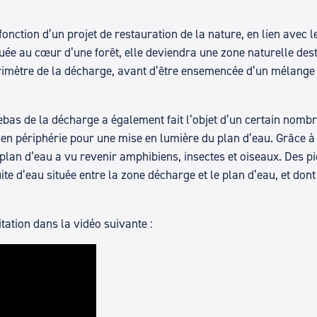
fonction d’un projet de restauration de la nature, en lien avec 
uée au cœur d’une forêt, elle deviendra une zone naturelle dest
imètre de la décharge, avant d’être ensemencée d’un mélange de
bas de la décharge a également fait l’objet d’un certain nomb
 en périphérie pour une mise en lumière du plan d’eau. Grâce à 
plan d’eau a vu revenir amphibiens, insectes et oiseaux. Des p
ite d’eau située entre la zone décharge et le plan d’eau, et do
tation dans la vidéo suivante :