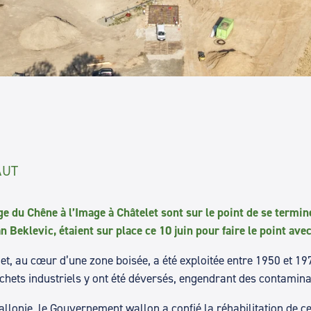
AUT
ge du Chêne à l’Image à Châtelet sont sur le point de se termi
n Beklevic, étaient sur place ce 10 juin pour faire le point av
et, au cœur d’une zone boisée, a été exploitée entre 1950 et 1
échets industriels y ont été déversés, engendrant des contaminat
llonie, le Gouvernement wallon a confié la réhabilitation de 