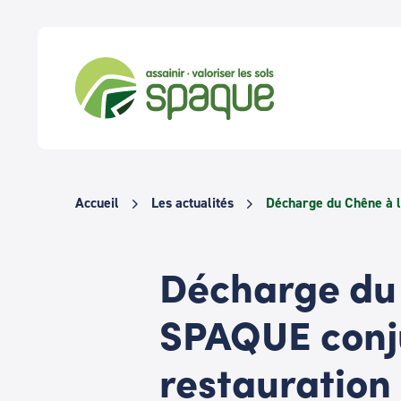
Passer
au
contenu
Accueil
Les actualités
Décharge du Chêne à l
Décharge du 
SPAQUE conj
restauration