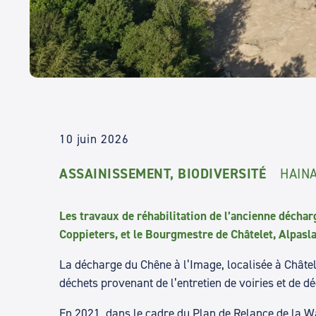
10 juin 2026
ASSAINISSEMENT, BIODIVERSITÉ
HAIN
Les travaux de réhabilitation de l’ancienne déchar
Coppieters, et le Bourgmestre de Châtelet, Alpasla
La décharge du Chêne à l’Image, localisée à Châtel
déchets provenant de l’entretien de voiries et de d
En 2021, dans le cadre du Plan de Relance de la Wa