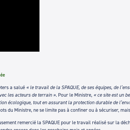
iée
eters a salué
« le travail de la SPAQUE, de ses équipes, de l’en
ec les acteurs de terrain »
. Pour le Ministre,
« ce site est un 
on écologique, tout en assurant la protection durable de l’en
ts du Ministre, ne se limite pas à confiner ou à sécuriser, mais
sement remercié la SPAQUE pour le travail réalisé sur la décha
viendra encore dans les prochains mois et années.