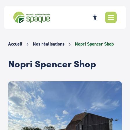
Passer
au
contenu
Accueil
Nos réalisations
Nopri Spencer Shop
Nopri Spencer Shop