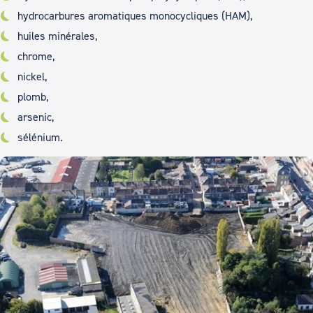
hydrocarbures aromatiques monocycliques (HAM),
huiles minérales,
chrome,
nickel,
plomb,
arsenic,
sélénium.