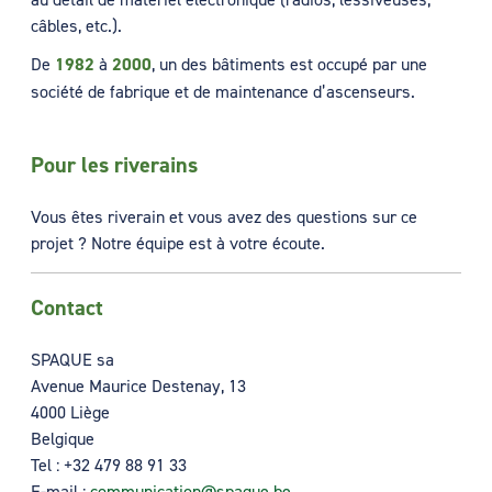
câbles, etc.).
De
1982
à
2000
, un des bâtiments est occupé par une
société de fabrique et de maintenance d’ascenseurs.
Pour les riverains
Vous êtes riverain et vous avez des questions sur ce
projet ? Notre équipe est à votre écoute.
Contact
SPAQUE sa
Avenue Maurice Destenay, 13
4000 Liège
Belgique
Tel :
+32 479 88 91 33
E-mail :
communication@spaque.be