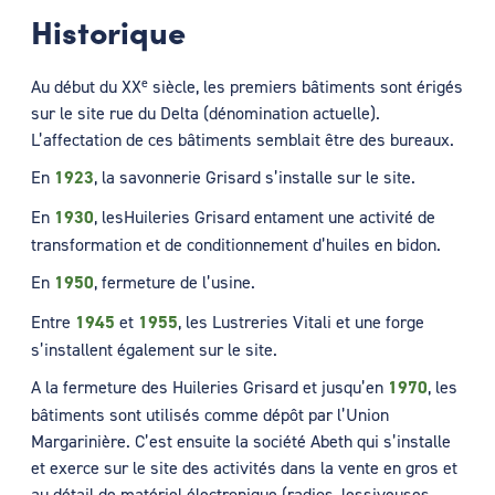
Historique
e
Au début du XX
siècle, les premiers bâtiments sont érigés
sur le site rue du Delta (dénomination actuelle).
L’affectation de ces bâtiments semblait être des bureaux.
En
1923
, la savonnerie Grisard s’installe sur le site.
En
1930
, lesHuileries Grisard entament une activité de
transformation et de conditionnement d’huiles en bidon.
En
1950
, fermeture de l’usine.
Entre
1945
et
1955
, les Lustreries Vitali et une forge
s’installent également sur le site.
A la fermeture des Huileries Grisard et jusqu’en
1970
, les
bâtiments sont utilisés comme dépôt par l’Union
Margarinière. C’est ensuite la société Abeth qui s’installe
et exerce sur le site des activités dans la vente en gros et
au détail de matériel électronique (radios, lessiveuses,