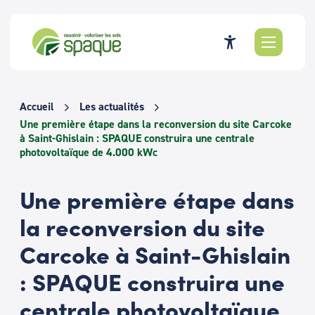
Passer
au
contenu
Accueil
Les actualités
Une première étape dans la reconversion du site Carcoke
à Saint-Ghislain : SPAQUE construira une centrale
photovoltaïque de 4.000 kWc
Une première étape dans
la reconversion du site
Carcoke à Saint-Ghislain
: SPAQUE construira une
centrale photovoltaïque