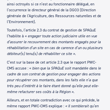
ainsi octroyés si ce n’est au fonctionnaire délégué, en
l’occurrence le directeur général de la DGO3 (Direction
générale de l’Agriculture, des Ressources naturelles et de
l’Environnement).
Toutefois, l’article 2.3 du contrat de gestion de SPAQuE
l’habilite à «
engager toute action judiciaire utile en vue
d’assurer le recouvrement des montants engagés pour la
réhabilitation d’un site en cas de carence d’un ou plusieurs
débiteur(s) tenu(s) de réhabiliter ce site »
.
C’est sur la base de cet article 2.3 que le rapport PWC-
CMS accuse : «
bien que la SPAQuE soit mandatée dans le
cadre de son contrat de gestion pour engager des actions
pour récupérer ces montants, dans les faits elle n’a que
très peu d’intérêt à le faire étant donné qu’elle peut elle-
même refacturer ses coûts à la Région ».
Ailleurs, et en totale contradiction avec ce qui précède, le
même rapport PWC-CMS explique :
« Il semblerait qu’en