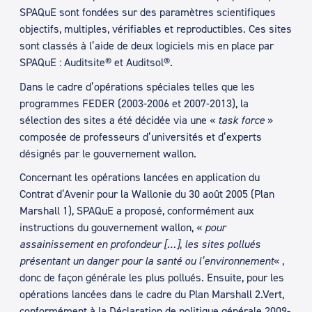
SPAQuE sont fondées sur des paramètres scientifiques
objectifs, multiples, vérifiables et reproductibles. Ces sites
sont classés à l’aide de deux logiciels mis en place par
SPAQuE : Auditsite® et Auditsol®.
Dans le cadre d’opérations spéciales telles que les
programmes FEDER (2003-2006 et 2007-2013), la
sélection des sites a été décidée via une «
task force
»
composée de professeurs d’universités et d’experts
désignés par le gouvernement wallon.
Concernant les opérations lancées en application du
Contrat d’Avenir pour la Wallonie du 30 août 2005 (Plan
Marshall 1), SPAQuE a proposé, conformément aux
instructions du gouvernement wallon, «
pour
assainissement en profondeur […]
,
les sites pollués
présentant un danger pour la santé ou l’environnement
« ,
donc de façon générale les plus pollués. Ensuite, pour les
opérations lancées dans le cadre du Plan Marshall 2.Vert,
conformément à la Déclaration de politique générale 2009-