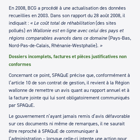
En 2008, BCG a procédé à une actualisation des données
recueillies en 2003. Dans son rapport du 28 août 2008, il
indiquait :
« Le coût total de réhabilitation
(des sites
pollués)
en Wallonie est en ligne avec celui des pays et
régions comparables avancés dans ce domaine
(Pays-Bas,
Nord-Pas-de-Calais, Rhénanie-Westphalie)
. »
Dossiers incomplets, factures et pièces justificatives non
conformes
Concernant ce point, SPAQuE précise que, conformément à
l’article 10 de son contrat de gestion, il revient à la Région
wallonne de remettre un avis quant au rapport annuel et à
la facture jointe qui lui sont obligatoirement communiqués
par SPAQuE.
Le gouvernement n’ayant jamais remis d’avis défavorable
sur ces documents ni même de remarques, il ne saurait
être reproché à SPAQuE de communiquer à
l’administration – lorsque celle-ci intente une action pour