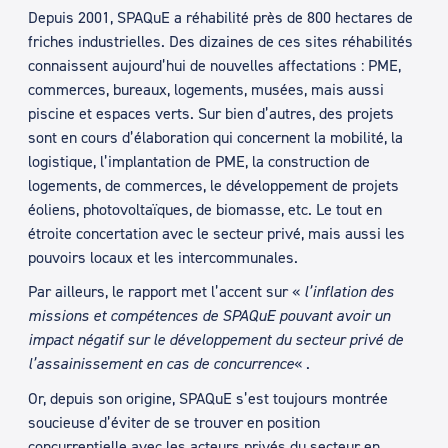
Depuis 2001, SPAQuE a réhabilité près de 800 hectares de
friches industrielles. Des dizaines de ces sites réhabilités
connaissent aujourd’hui de nouvelles affectations : PME,
commerces, bureaux, logements, musées, mais aussi
piscine et espaces verts. Sur bien d’autres, des projets
sont en cours d’élaboration qui concernent la mobilité, la
logistique, l’implantation de PME, la construction de
logements, de commerces, le développement de projets
éoliens, photovoltaïques, de biomasse, etc. Le tout en
étroite concertation avec le secteur privé, mais aussi les
pouvoirs locaux et les intercommunales.
Par ailleurs, le rapport met l’accent sur «
l’inflation des
missions et compétences de SPAQuE pouvant avoir un
impact négatif sur le développement du secteur privé de
l’assainissement en cas de concurrence
« .
Or, depuis son origine, SPAQuE s’est toujours montrée
soucieuse d’éviter de se trouver en position
concurrentielle avec les acteurs privés du secteur en