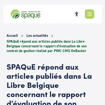
Passer
au
contenu
Accueil
Les actualités
SPAQuE répond aux articles publiés dans La Libre
Belgique concernant le rapport d’évaluation de son
contrat de gestion réalisé par PWC CMS DeBacker
SPAQuE répond aux
articles publiés dans La
Libre Belgique
concernant le rapport
d’évaluation de son