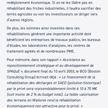
redéploiement économique. Si on ne les libère pas en
réhabilitant des friches industrielles, il faudra sacrifier des
terres agricoles ou voir les investisseurs se diriger vers
d’autres régions.
De plus, les sommes ainsi investies dans ces
réhabilitations génèrent une importante activité dont
bénéficient les entreprises de travaux publics, les bureaux
d’études, les laboratoires d’analyses, les centres de
traitement agréés et de nombreuses PME.
Pour mémoire, dans son rapport «
Assistance au
repositionnement stratégique et au développement de
SPAQuE »
, document final du 10 avril 2003, le BCG (Boston
Consulting Group) écrivait déjà : «
Le financement de la
réhabilitation des décharges et SAED (pollution historique)
par le privé sera vraisemblablement limité à 10 à 70 M€
(soit moins de 2 % du budget total). La faible valorisation
des terrains en Wallonie rend la réhabilitation
économiquement non attractive pour le privé. »