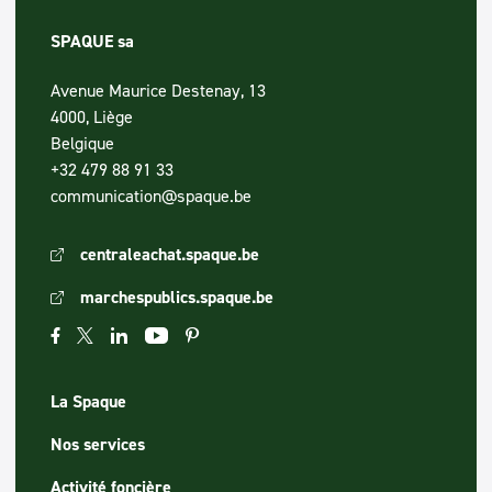
SPAQUE sa
Avenue Maurice Destenay, 13
4000, Liège
Belgique
+32 479 88 91 33
communication@spaque.be
centraleachat.spaque.be
marchespublics.spaque.be
La Spaque
Nos services
Activité foncière