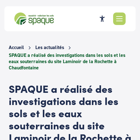
Passer
au
contenu
Accueil
Les actualités
SPAQUE a réalisé des investigations dans les sols et les
eaux souterraines du site Laminoir de la Rochette à
Chaudfontaine
SPAQUE a réalisé des
investigations dans les
sols et les eaux
souterraines du site
Laminoir de la Rochette à