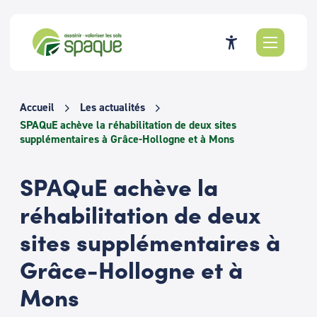
Passer
au
contenu
Accueil
Les actualités
SPAQuE achève la réhabilitation de deux sites
supplémentaires à Grâce-Hollogne et à Mons
SPAQuE achève la
réhabilitation de deux
sites supplémentaires à
Grâce-Hollogne et à
Mons