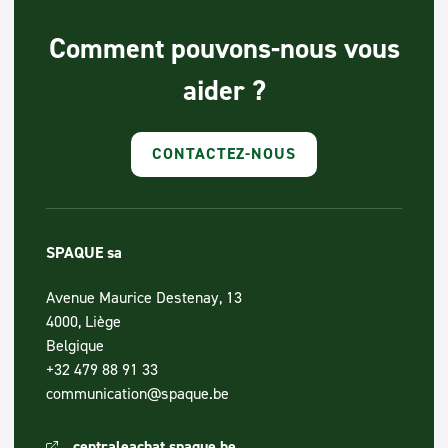
Comment pouvons-nous vous
aider ?
CONTACTEZ-NOUS
SPAQUE sa
Avenue Maurice Destenay, 13
4000, Liège
Belgique
+32 479 88 91 33
communication@spaque.be
centraleachat.spaque.be