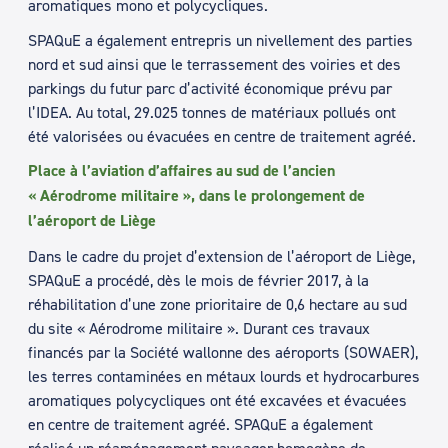
aromatiques mono et polycycliques.
SPAQuE a également entrepris un nivellement des parties
nord et sud ainsi que le terrassement des voiries et des
parkings du futur parc d’activité économique prévu par
l’IDEA. Au total, 29.025 tonnes de matériaux pollués ont
été valorisées ou évacuées en centre de traitement agréé.
Place à l’aviation d’affaires au sud de l’ancien
« Aérodrome militaire », dans le prolongement de
l’aéroport de Liège
Dans le cadre du projet d’extension de l’aéroport de Liège,
SPAQuE a procédé, dès le mois de février 2017, à la
réhabilitation d’une zone prioritaire de 0,6 hectare au sud
du site « Aérodrome militaire ». Durant ces travaux
financés par la Société wallonne des aéroports (SOWAER),
les terres contaminées en métaux lourds et hydrocarbures
aromatiques polycycliques ont été excavées et évacuées
en centre de traitement agréé. SPAQuE a également
réalisé un réaménagement paysager homogène de