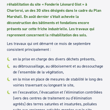
réhabilitation du site « Fonderie Léonard Giot » à
Charleroi, un des 30 sites désignés dans le cadre du Plan
Marshall. En août dernier s’était achevée la
déconstruction des bâtiments et fondations encore
présents sur cette friche industrielle. Les travaux qui
reprennent concernent la réhabilitation des sols.
Les travaux qui ont démarré ce mois de septembre
consistent principalement :
en la prise en charge des divers déchets présents,
au débroussaillage, au déboisement et au dessouchage
de l’ensemble de la végétation,
en la mise en place de mesures de stabilité le long des
voiries traversant ou longeant le site,
en l’excavation, l’évacuation et l’élimination contrôlées
(vers des centres de traitement ou d’élimination
agréés) des terres saturées et insaturées, polluées
suite aux anciennes activités menées sur le site,