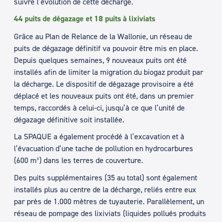
suivre l’évolution de cette décharge.
44 puits de dégazage et 18 puits à lixiviats
Grâce au Plan de Relance de la Wallonie, un réseau de
puits de dégazage définitif va pouvoir être mis en place.
Depuis quelques semaines, 9 nouveaux puits ont été
installés afin de limiter la migration du biogaz produit par
la décharge. Le dispositif de dégazage provisoire a été
déplacé et les nouveaux puits ont été, dans un premier
temps, raccordés à celui-ci, jusqu’à ce que l’unité de
dégazage définitive soit installée.
La SPAQUE a également procédé à l’excavation et à
l’évacuation d’une tache de pollution en hydrocarbures
(600 m³) dans les terres de couverture.
Des puits supplémentaires (35 au total) sont également
installés plus au centre de la décharge, reliés entre eux
par près de 1.000 mètres de tuyauterie. Parallèlement, un
réseau de pompage des lixiviats (liquides pollués produits