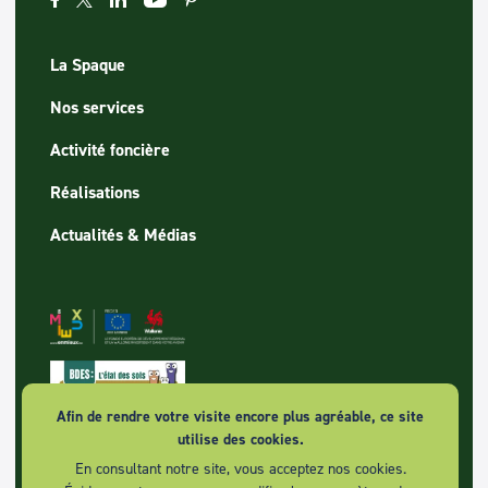
La Spaque
Nos services
Activité foncière
Réalisations
Actualités & Médias
Afin de rendre votre visite encore plus agréable, ce site
utilise des cookies.
En consultant notre site, vous acceptez nos cookies.