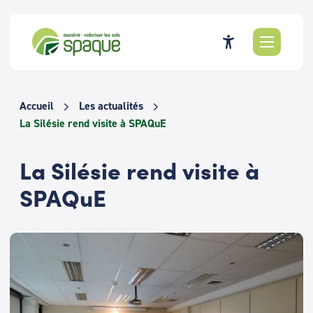
Passer
au
contenu
Accueil
Les actualités
La Silésie rend visite à SPAQuE
La Silésie rend visite à
SPAQuE