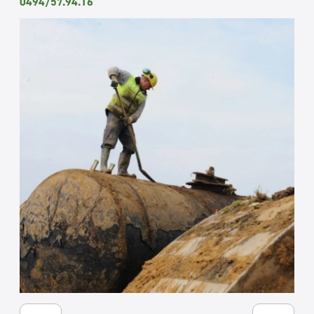
0494/57.94.16