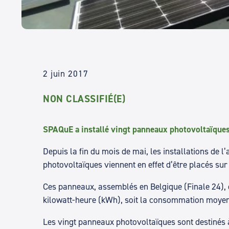
2 juin 2017
NON CLASSIFIÉ(E)
SPAQuE a installé vingt panneaux photovoltaïques s
Depuis la fin du mois de mai, les installations de 
photovoltaïques viennent en effet d’être placés sur
Ces panneaux, assemblés en Belgique (Finale 24), o
kilowatt-heure (kWh), soit la consommation moye
Les vingt panneaux photovoltaïques sont destinés à 