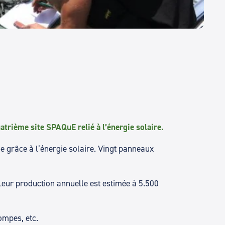
trième site SPAQuE relié à l’énergie solaire.
ie grâce à l’énergie solaire. Vingt panneaux
Leur production annuelle est estimée à 5.500
ompes, etc.