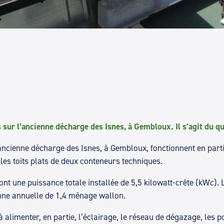
ur l’ancienne décharge des Isnes, à Gembloux. Il s’agit du qua
l’ancienne décharge des Isnes, à Gembloux, fonctionnent en part
 les toits plats de deux conteneurs techniques.
nt une puissance totale installée de 5,5 kilowatt-crête (kWc). 
nne annuelle de 1,4 ménage wallon.
alimenter, en partie, l’éclairage, le réseau de dégazage, les p