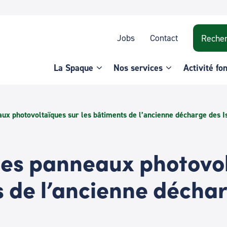
Recherche
Jobs
Contact
La Spaque
Nos services
Activité fo
ux photovoltaïques sur les bâtiments de l’ancienne décharge des I
es panneaux photovol
s de l’ancienne déchar