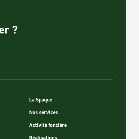
er ?
La Spaque
Nos services
Activité foncière
Réalisations