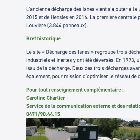
L’ancienne décharge des Isnes vient s’ajouter à la
2015 et de Hensies en 2016. La première centrale p
Louvière (3.844 panneaux).
Bref historique
Le site « Décharge des Isnes » regroupe trois déch
industriels et inertes y ont été déversés. En 1993,
issu de la décharge. Deux des trois décharges ayan
également, pour mission d’optimiser le réseau de d
Pour tout renseignement complémentaire :
Caroline Charlier
Service de la communication externe et des relati
0471/90.44.15