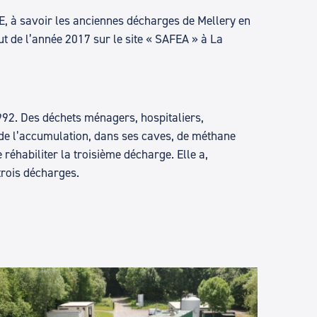
E, à savoir les anciennes décharges de Mellery en
t de l’année 2017 sur le site « SAFEA » à La
1992. Des déchets ménagers, hospitaliers,
t de l’accumulation, dans ses caves, de méthane
éhabiliter la troisième décharge. Elle a,
trois décharges.