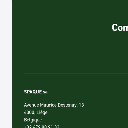
Com
SPAQUE sa
Avenue Maurice Destenay, 13
4000, Liège
Belgique
+32 479 88 91 33