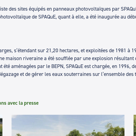
 liste des sites équipés en panneaux photovoltaïques par SPAQu
hotovoltaïque de SPAQuE, quant à elle, a été inaugurée au débu
arges, s’étendant sur 21,20 hectares, et exploitées de 1981 à 
 une maison riveraine a été soufflée par une explosion résultan
t été aménagées par le BEPN, SPAQuE est chargée, en 1996, de r
égazage et de gérer les eaux souterraines sur l’ensemble des 
ons avec la presse