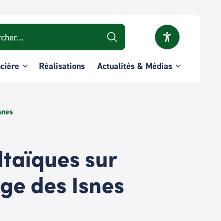
r :
ncière
Réalisations
Actualités & Médias
snes
taïques sur
ge des Isnes