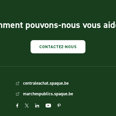
ment pouvons-nous vous aid
CONTACTEZ-NOUS
centraleachat.spaque.be
marchespublics.spaque.be