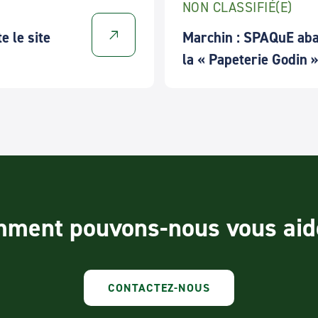
NON CLASSIFIÉ(E)
 le site
Marchin : SPAQuE abat
la « Papeterie Godin 
ment pouvons-nous vous aid
CONTACTEZ-NOUS