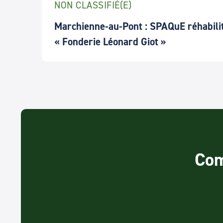
NON CLASSIFIÉ(E)
Marchienne-au-Pont : SPAQuE réhabilite
« Fonderie Léonard Giot »
Com