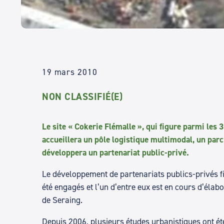
19 mars 2010
NON CLASSIFIÉ(E)
Le site « Cokerie Flémalle », qui figure parmi les 
accueillera un pôle logistique multimodal, un parc
développera un partenariat public-privé.
Le développement de partenariats publics-privés fi
été engagés et l’un d’entre eux est en cours d’élabo
de Seraing.
Depuis 2006, plusieurs études urbanistiques ont é