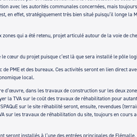
oration avec les autorités communales concernées, mais toujours
st, en effet, stratégiquement très bien situé puisqu’il longe la 
zones qui a été retenu, projet articulé autour de la voie de che
 le cœur du projet puisque c’est là que sera installé le pôle lo
c de PME et des bureaux. Ces activités seront en lien direct a
conomique local.
e d’œuvre, dans les travaux de construction sur les deux zones
er la TVA sur le coût des travaux de réhabilitation pour autan
r SPAQuE sur le site réhabilité seront, ensuite, revendues (terr
A sur les travaux de réhabilitation du site, toujours en cours ac
seront installés à l’une des entrées principales de Flémalle. A