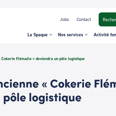
Recherche
Jobs
Contact
La Spaque
Nos services
Activité fo
« Cokerie Flémalle » deviendra un pôle logistique
ancienne « Cokerie Flé
 pôle logistique