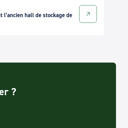
 l’ancien hall de stockage de
»
er ?