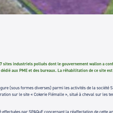
37 sites industriels pollués dont le gouvernement wallon a conf
 dédié aux PME et des bureaux. La réhabilitation de ce site es
gure (sous formes diverses) parmi les activités de la société 
ration sur le site « Cokerie Flémalle », situé à cheval sur les t
té effectuées par SPAQuE concernant la réaffectation de cette 