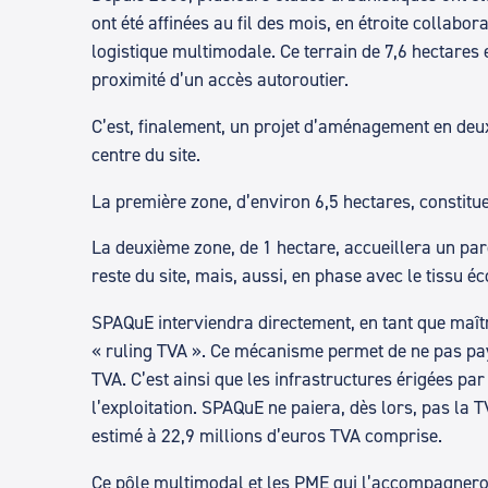
ont été affinées au fil des mois, en étroite collab
logistique multimodale. Ce terrain de 7,6 hectares e
proximité d’un accès autoroutier.
C’est, finalement, un projet d’aménagement en deux 
centre du site.
La première zone, d’environ 6,5 hectares, constitue
La deuxième zone, de 1 hectare, accueillera un par
reste du site, mais, aussi, en phase avec le tissu é
SPAQuE interviendra directement, en tant que maîtr
« ruling TVA ». Ce mécanisme permet de ne pas pay
TVA. C’est ainsi que les infrastructures érigées pa
l’exploitation. SPAQuE ne paiera, dès lors, pas la TV
estimé à 22,9 millions d’euros TVA comprise.
Ce pôle multimodal et les PME qui l’accompagneront 