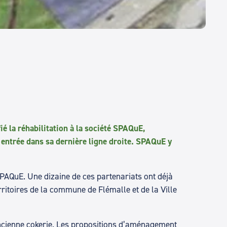
ié la réhabilitation à la société SPAQuE,
t entrée dans sa dernière ligne droite. SPAQuE y
SPAQuE. Une dizaine de ces partenariats ont déjà
erritoires de la commune de Flémalle et de la Ville
ancienne cokerie. Les propositions d’aménagement