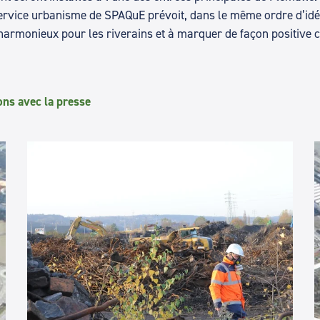
service urbanisme de SPAQuE prévoit, dans le même ordre d’i
harmonieux pour les riverains et à marquer de façon positive c
ons avec la presse