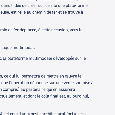
 dans l’idée de créer sur ce site une plate-forme
Meuse, est relié au chemin de fer et se trouve à
min de fer déplacée, à cette occasion, vers le
gistique multimodal.
vec la plateforme multimodale développée sur le
, ce qui lui permettra de mettre en œuvre le
t que l’opération débouche sur une vente soumise à
ain compris) au partenaire qui en assurera
tuellement, et dont le coût final est, aujourd’hui,
 cet égard un « geste architectural fort » sera