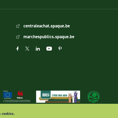
centraleachat.spaque.be
marchespublics.spaque.be
s cookies.