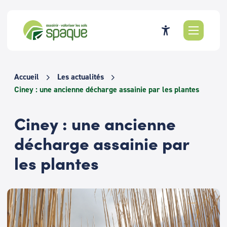
Passer
au
contenu
Accueil
Les actualités
Ciney : une ancienne décharge assainie par les plantes
Ciney : une ancienne
décharge assainie par
les plantes