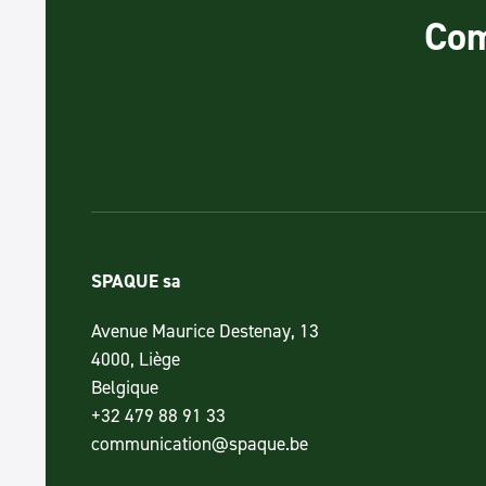
Com
SPAQUE sa
Avenue Maurice Destenay, 13
4000, Liège
Belgique
+32 479 88 91 33
communication@spaque.be