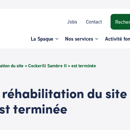
Recherche
Jobs
Contact
La Spaque
Nos services
Activité fo
tation du site « Cockerill Sambre II » est terminée
 réhabilitation du site
est terminée