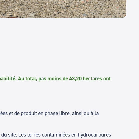
éhabilité. Au total, pas moins de 43,20 hectares ont
es et de produit en phase libre, ainsi qu’à la
e du site. Les terres contaminées en hydrocarbures