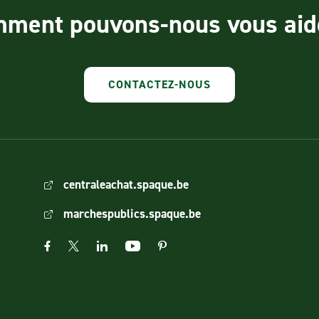
ment pouvons-nous vous aid
CONTACTEZ-NOUS
centraleachat.spaque.be
marchespublics.spaque.be