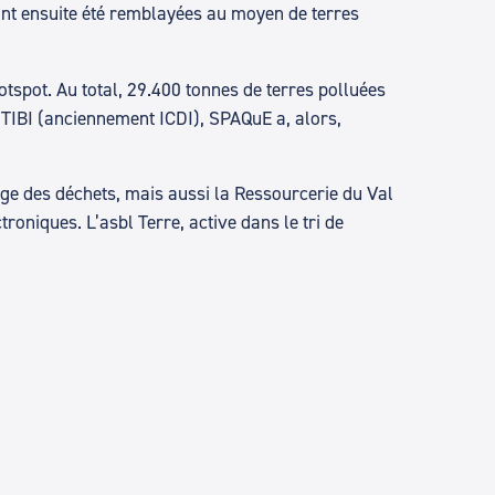
ont ensuite été remblayées au moyen de terres
tspot. Au total, 29.400 tonnes de terres polluées
c TIBI (anciennement ICDI), SPAQuE a, alors,
lage des déchets, mais aussi la Ressourcerie du Val
roniques. L’asbl Terre, active dans le tri de