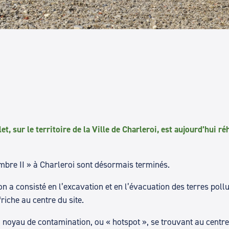
et, sur le territoire de la Ville de Charleroi, est aujourd’hui r
ambre II » à Charleroi sont désormais terminés.
 a consisté en l’excavation et en l’évacuation des terres pollué
iche au centre du site.
 noyau de contamination, ou « hotspot », se trouvant au centr