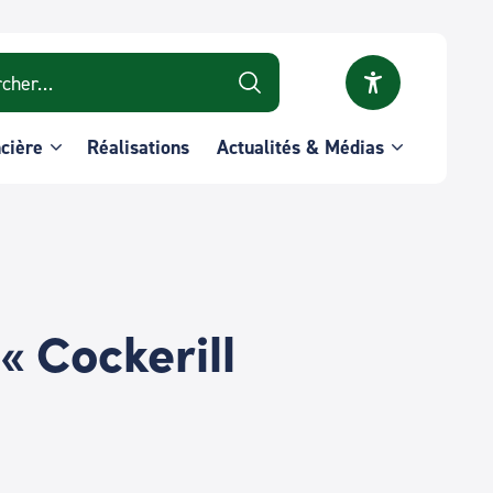
r :
ncière
Réalisations
Actualités & Médias
 « Cockerill