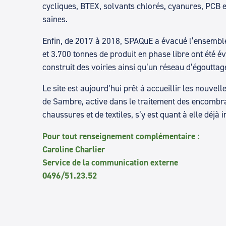
cycliques, BTEX, solvants chlorés, cyanures, PCB 
saines.
Enfin, de 2017 à 2018, SPAQuE a évacué l’ensemble 
et 3.700 tonnes de produit en phase libre ont été 
construit des voiries ainsi qu’un réseau d’égouttag
Le site est aujourd’hui prêt à accueillir les nouve
de Sambre, active dans le traitement des encombrant
chaussures et de textiles, s’y est quant à elle déjà i
Pour tout renseignement complémentaire :
Caroline Charlier
Service de la communication externe
0496/51.23.52