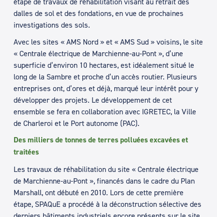
étape de travaux de réhabilitation visant au retrait des
dalles de sol et des fondations, en vue de prochaines
investigations des sols.
Avec les sites « AMS Nord » et « AMS Sud » voisins, le site
« Centrale électrique de Marchienne-au-Pont », d’une
superficie d’environ 10 hectares, est idéalement situé le
long de la Sambre et proche d’un accès routier. Plusieurs
entreprises ont, d’ores et déjà, marqué leur intérêt pour y
développer des projets. Le développement de cet
ensemble se fera en collaboration avec IGRETEC, la Ville
de Charleroi et le Port autonome (PAC).
Des milliers de tonnes de terres polluées excavées et
traitées
Les travaux de réhabilitation du site « Centrale électrique
de Marchienne-au-Pont », financés dans le cadre du Plan
Marshall, ont débuté en 2010. Lors de cette première
étape, SPAQuE a procédé à la déconstruction sélective des
derniers bâtiments industriels encore présents sur le site.