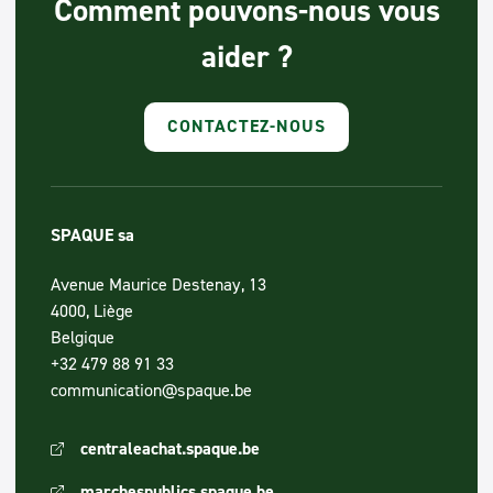
Comment pouvons-nous vous
aider ?
CONTACTEZ-NOUS
SPAQUE sa
Avenue Maurice Destenay, 13
4000, Liège
Belgique
+32 479 88 91 33
communication@spaque.be
centraleachat.spaque.be
marchespublics.spaque.be